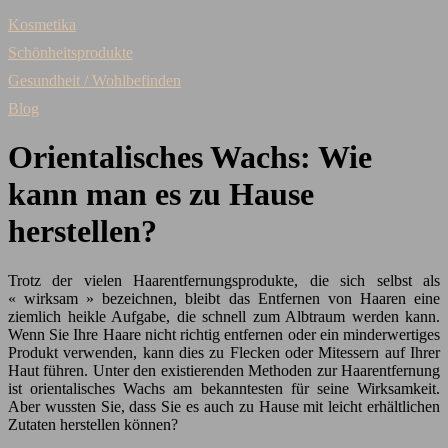
Kosmetika
Schönheitsprodukte
Gesundheit / Wohlbefinden
Blog
Orientalisches Wachs: Wie
kann man es zu Hause
herstellen?
Trotz der vielen Haarentfernungsprodukte, die sich selbst als
« wirksam » bezeichnen, bleibt das Entfernen von Haaren eine
ziemlich heikle Aufgabe, die schnell zum Albtraum werden kann.
Wenn Sie Ihre Haare nicht richtig entfernen oder ein minderwertiges
Produkt verwenden, kann dies zu Flecken oder Mitessern auf Ihrer
Haut führen. Unter den existierenden Methoden zur Haarentfernung
ist orientalisches Wachs am bekanntesten für seine Wirksamkeit.
Aber wussten Sie, dass Sie es auch zu Hause mit leicht erhältlichen
Zutaten herstellen können?