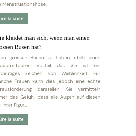
e Menstruationshose…
Lire la suite
e kleidet man sich, wenn man einen
ossen Busen hat?
nen grossen Busen zu haben, stellt einen
bestreitbaren Vorteil dar. Sie ist ein
ndeutiges Zeichen von Weiblichkeit. Für
nche Frauen kann dies jedoch eine echte
rausforderung darstellen. Sie vermitteln
mer das Gefühl, dass alle Augen auf diesen
il ihrer Figur…
Lire la suite