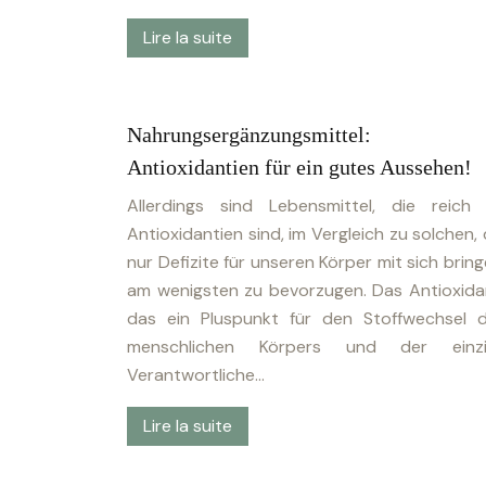
Lire la suite
Nahrungsergänzungsmittel:
Antioxidantien für ein gutes Aussehen!
Allerdings sind Lebensmittel, die reich
Antioxidantien sind, im Vergleich zu solchen, 
nur Defizite für unseren Körper mit sich bring
am wenigsten zu bevorzugen. Das Antioxida
das ein Pluspunkt für den Stoffwechsel 
menschlichen Körpers und der einzi
Verantwortliche…
Lire la suite