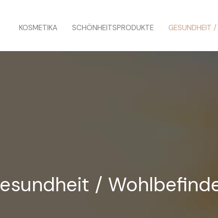
KOSMETIKA
SCHÖNHEITSPRODUKTE
GESUNDHEIT 
esundheit / Wohlbefind