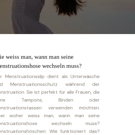
e weiss man, wann man seine
nstruationshose wechseln muss?
r Menstruationsslip dient als Unterwäsche
nd Menstruationsschutz während der
nstruation. Sie ist perfekt für alle Frauen, die
eine Tampons, Binden oder
nstruationstassen verwenden möchten.
ber woher weiss man, wann man seine
enstruationshose wechseln muss?
nstruationshöschen: Wie funktioniert das?