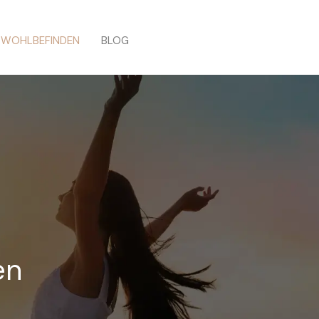
/ WOHLBEFINDEN
BLOG
en